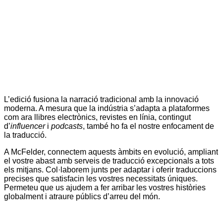
L’edició fusiona la narració tradicional amb la innovació
moderna. A mesura que la indústria s’adapta a plataformes
com ara llibres electrònics, revistes en línia, contingut
d’
influencer
i
podcasts
, també ho fa el nostre enfocament de
la traducció.
A McFelder, connectem aquests àmbits en evolució, ampliant
el vostre abast amb serveis de traducció excepcionals a tots
els mitjans. Col·laborem junts per adaptar i oferir traduccions
precises que satisfacin les vostres necessitats úniques.
Permeteu que us ajudem a fer arribar les vostres històries
globalment i atraure públics d’arreu del món.