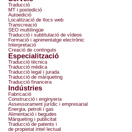
Traducció
MT i postedició
Autoedició
Localització de llocs web
Transcreació
SEO multilingüe
Traducció i subtitulació de vídeos
Formació i aprenentatge electrònic
Interpretació
Creació de continguts
Especialització
Traducció tècnica
Traducció mèdica
Traducció legal i jurada
Traducció de màrqueting
Traducció financera
Indústries
Fabricació
Construcció i enginyeria
Assessorament jurídic i empresarial
Energia, petroli i gas
Alimentació i begudes
Màrqueting i publicitat
Traducció de patents i
de propietat intel·lectual