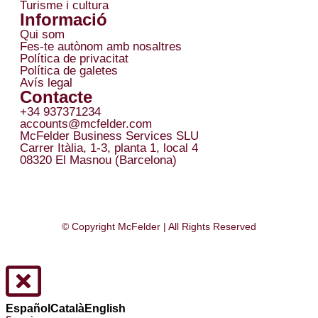
Turisme i cultura
Informació
Qui som
Fes-te autònom amb nosaltres
Política de privacitat
Política de galetes
Avís legal
Contacte
+34 937371234
accounts@mcfelder.com
McFelder Business Services SLU
Carrer Itàlia, 1-3, planta 1, local 4
08320 El Masnou (Barcelona)
© Copyright McFelder | All Rights Reserved
Español
Català
English