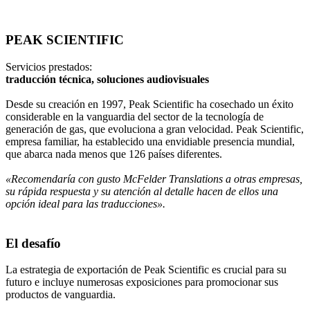
PEAK SCIENTIFIC
Servicios prestados:
traducción técnica, soluciones audiovisuales
Desde su creación en 1997, Peak Scientific ha cosechado un éxito
considerable en la vanguardia del sector de la tecnología de
generación de gas, que evoluciona a gran velocidad. Peak Scientific,
empresa familiar, ha establecido una envidiable presencia mundial,
que abarca nada menos que 126 países diferentes.
«Recomendaría con gusto McFelder Translations a otras empresas,
su rápida respuesta y su atención al detalle hacen de ellos una
opción ideal para las traducciones».
El desafío
La estrategia de exportación de Peak Scientific es crucial para su
futuro e incluye numerosas exposiciones para promocionar sus
productos de vanguardia.