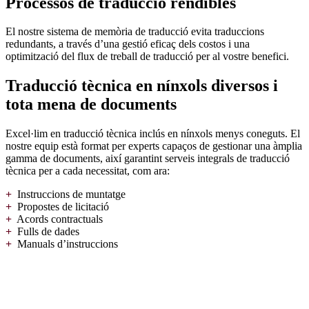
Processos de traducció rendibles
El nostre sistema de memòria de traducció evita traduccions
redundants, a través d’una gestió eficaç dels costos i una
optimització del flux de treball de traducció per al vostre benefici.
Traducció tècnica en nínxols diversos i
tota mena de documents
Excel·lim en traducció tècnica inclús en nínxols menys coneguts. El
nostre equip està format per experts capaços de gestionar una àmplia
gamma de documents, així garantint serveis integrals de traducció
tècnica per a cada necessitat, com ara:
+
Instruccions de muntatge
+
Propostes de licitació
+
Acords contractuals
+
Fulls de dades
+
Manuals d’instruccions