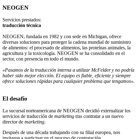
NEOGEN
Servicios prestados:
traducción técnica
NEOGEN, fundada en 1982 y con sede en Michigan, ofrece
diversas soluciones para proteger la cadena mundial de suministro
de alimentos: el procesado de alimentos, las proteínas animales, la
agricultura y la toxicología. NEOGEN se ha consolidado en el
sector, con presencia en todo el mundo.
«Pasamos de la traducción interna a utilizar McFelder y no podría
haber sido mejor elección. El equipo es fiable, eficiente y siempre
ofrece soluciones rápidas para cualquier problema que tengamos».
El desafío
La sucursal norteamericana de NEOGEN decidió externalizar los
servicios de traducción de
marketing
tras contratar a un nuevo
director de
marketing
.
Después de una década trabajando con su filial europea, nos
invitaron a participar en el proceso de contratación.