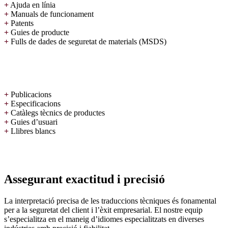
+
Ajuda en línia
+
Manuals de funcionament
+
Patents
+
Guies de producte
+
Fulls de dades de seguretat de materials (MSDS)
+
Publicacions
+
Especificacions
+
Catàlegs tècnics de productes
+
Guies d’usuari
+
Llibres blancs
Assegurant exactitud i precisió
La interpretació precisa de les traduccions tècniques és fonamental
per a la seguretat del client i l’èxit empresarial. El nostre equip
s’especialitza en el maneig d’idiomes especialitzats en diverses