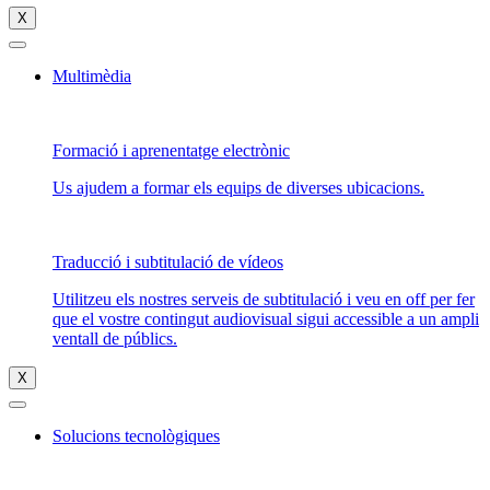
X
Multimèdia
Formació i aprenentatge electrònic
Us ajudem a formar els equips de diverses ubicacions.
Traducció i subtitulació de vídeos
Utilitzeu els nostres serveis de subtitulació i veu en off per fer
que el vostre contingut audiovisual sigui accessible a un ampli
ventall de públics.
X
Solucions tecnològiques