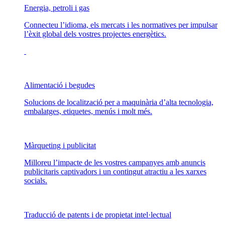
Energia, petroli i gas
Connecteu l’idioma, els mercats i les normatives per impulsar
l’èxit global dels vostres projectes energètics.
Alimentació i begudes
Solucions de localització per a maquinària d’alta tecnologia,
embalatges, etiquetes, menús i molt més.
Màrqueting i publicitat
Milloreu l’impacte de les vostres campanyes amb anuncis
publicitaris captivadors i un contingut atractiu a les xarxes
socials.
Traducció de patents i de propietat intel·lectual