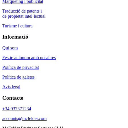
Màrqueting i publicitat
Traducció de patents i
de propietat intel·lectual
Turisme i cultura
Informació
Qui som
Fes-te autònom amb nosaltres
Política de privacitat
Política de galetes
Avís legal
Contacte
+34 937371234
accounts@mcfelder.com