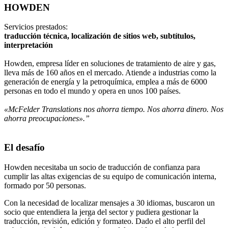
HOWDEN
Servicios prestados:
traducción técnica, localización de sitios web, subtítulos,
interpretación
Howden, empresa líder en soluciones de tratamiento de aire y gas,
lleva más de 160 años en el mercado. Atiende a industrias como la
generación de energía y la petroquímica, emplea a más de 6000
personas en todo el mundo y opera en unos 100 países.
«McFelder Translations nos ahorra tiempo. Nos ahorra dinero. Nos
ahorra preocupaciones».”
El desafío
Howden necesitaba un socio de traducción de confianza para
cumplir las altas exigencias de su equipo de comunicación interna,
formado por 50 personas.
Con la necesidad de localizar mensajes a 30 idiomas, buscaron un
socio que entendiera la jerga del sector y pudiera gestionar la
traducción, revisión, edición y formateo. Dado el alto perfil del