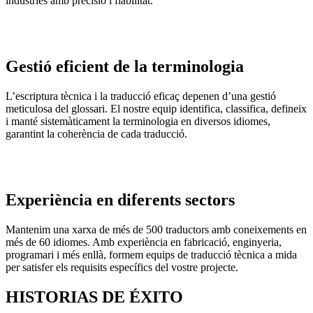
indústries amb precisió i fiabilitat.
Gestió eficient de la terminologia
L’escriptura tècnica i la traducció eficaç depenen d’una gestió
meticulosa del glossari. El nostre equip identifica, classifica, defineix
i manté sistemàticament la terminologia en diversos idiomes,
garantint la coherència de cada traducció.
Experiència en diferents sectors
Mantenim una xarxa de més de 500 traductors amb coneixements en
més de 60 idiomes. Amb experiència en fabricació, enginyeria,
programari i més enllà, formem equips de traducció tècnica a mida
per satisfer els requisits específics del vostre projecte.
HISTORIAS DE ÉXITO