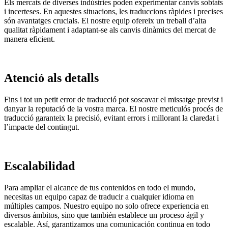
Els mercats de diverses indústries poden experimentar canvis sobtats
i incerteses. En aquestes situacions, les traduccions ràpides i precises
són avantatges crucials. El nostre equip ofereix un treball d’alta
qualitat ràpidament i adaptant-se als canvis dinàmics del mercat de
manera eficient.
Atenció als detalls
Fins i tot un petit error de traducció pot soscavar el missatge previst i
danyar la reputació de la vostra marca. El nostre meticulós procés de
traducció garanteix la precisió, evitant errors i millorant la claredat i
l’impacte del contingut.
Escalabilidad
Para ampliar el alcance de tus contenidos en todo el mundo,
necesitas un equipo capaz de traducir a cualquier idioma en
múltiples campos. Nuestro equipo no solo ofrece experiencia en
diversos ámbitos, sino que también establece un proceso ágil y
escalable. Así, garantizamos una comunicación continua en todo