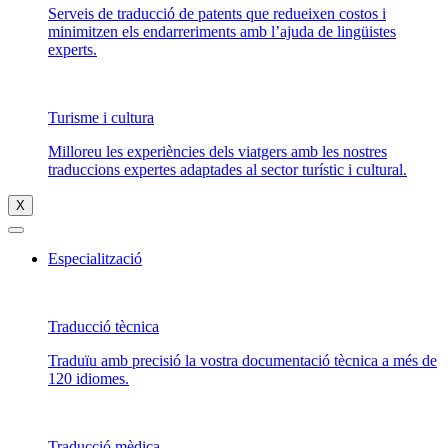
Serveis de traducció de patents que redueixen costos i
minimitzen els endarreriments amb l’ajuda de lingüistes
experts.
Turisme i cultura
Milloreu les experiències dels viatgers amb les nostres
traduccions expertes adaptades al sector turístic i cultural.
X
Especialització
Traducció tècnica
Traduïu amb precisió la vostra documentació tècnica a més de
120 idiomes.
Traducció mèdica