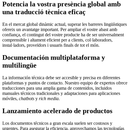
Potencia la vostra presència global amb
una traducció tècnica eficaç
En el mercat global dinàmic actual, superar les barreres lingüístiques
ofereix un avantatge important. Per ampliar el vostre abast amb
confiança, el contingut del vostre producte ha de ser universalment
comprensible i altament eficient per a clients, col·laboradors,
instal·ladors, proveïdors i usuaris finals de tot el món.
Documentación multiplataforma y
multilingüe
La información técnica debe ser accesible y precisa en diferentes
plataformas y puntos de contacto. Nuestro equipo de expertos ofrece
traducciones para una amplia gama de contenidos, incluidos
manuales técnicos tradicionales y adaptaciones para aplicaciones
móviles,
chatbots
y
rich media
.
Lanzamiento acelerado de productos
Los documentos técnicos a gran escala suelen ser costosos y
urgentes. Para asegurar la eficiencia, aprovechamos las tecnologías