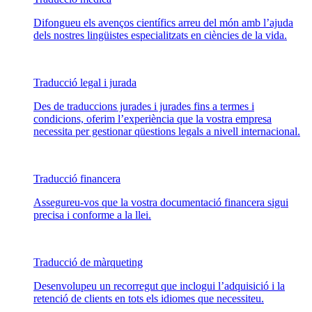
Difongueu els avenços científics arreu del món amb l’ajuda
dels nostres lingüistes especialitzats en ciències de la vida.
Traducció legal i jurada
Des de traduccions jurades i jurades fins a termes i
condicions, oferim l’experiència que la vostra empresa
necessita per gestionar qüestions legals a nivell internacional.
Traducció financera
Assegureu-vos que la vostra documentació financera sigui
precisa i conforme a la llei.
Traducció de màrqueting
Desenvolupeu un recorregut que inclogui l’adquisició i la
retenció de clients en tots els idiomes que necessiteu.