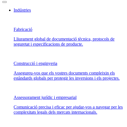
Indústries
Fabricació
Lliurament global de documentació tècnica, protocols de
seguretat i especificacions de producte.
Construcció i enginyeria
Assegureu-vos que els vostres documents compleixin els
estàndards globals per protegir les inversions i els projectes.
Assessorament jurídic i empresarial
Comunicació precisa i eficaç per ajudar-vos a navegar per les
complexitats legals dels mercats internacionals.