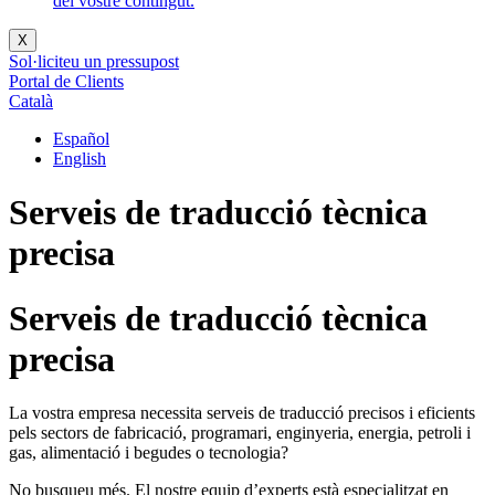
del vostre contingut.
X
Sol·liciteu un pressupost
Portal de Clients
Català
Español
English
Serveis de traducció tècnica
precisa
Serveis de traducció tècnica
precisa
La vostra empresa necessita serveis de traducció precisos i eficients
pels sectors de fabricació, programari, enginyeria, energia, petroli i
gas, alimentació i begudes o tecnologia?
No busqueu més. El nostre equip d’experts està especialitzat en