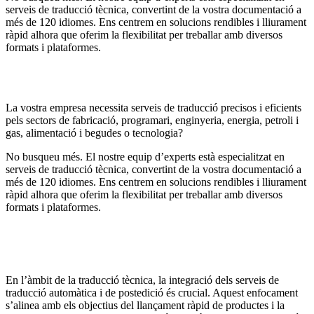
serveis de traducció tècnica, convertint de la vostra documentació a
més de 120 idiomes. Ens centrem en solucions rendibles i lliurament
ràpid alhora que oferim la flexibilitat per treballar amb diversos
formats i plataformes.
La vostra empresa necessita serveis de traducció precisos i eficients
pels sectors de fabricació, programari, enginyeria, energia, petroli i
gas, alimentació i begudes o tecnologia?
No busqueu més. El nostre equip d’experts està especialitzat en
serveis de traducció tècnica, convertint de la vostra documentació a
més de 120 idiomes. Ens centrem en solucions rendibles i lliurament
ràpid alhora que oferim la flexibilitat per treballar amb diversos
formats i plataformes.
En l’àmbit de la traducció tècnica, la integració dels serveis de
traducció automàtica i de postedició és crucial. Aquest enfocament
s’alinea amb els objectius del llançament ràpid de productes i la