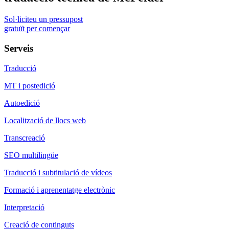
Sol·liciteu un pressupost
gratuït per començar
Serveis
Traducció
MT i postedició
Autoedició
Localització de llocs web
Transcreació
SEO multilingüe
Traducció i subtitulació de vídeos
Formació i aprenentatge electrònic
Interpretació
Creació de continguts