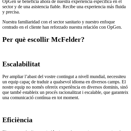
OpGen se beneficia ahora de nuestra experiencia específica en el
sector y de una asistencia fiable. Recibe una experiencia más fluida
y precisa.
Nuestra familiaridad con el sector sanitario y nuestro enfoque
centrado en el cliente han reforzado nuestra relación con OpGen.
Per què escollir McFelder?
Escalabilitat
Per ampliar l’abast del vostre contingut a nivell mundial, necessiteu
un equip capaç de traduir a qualsevol idioma en diversos camps. El
nostre equip no només ofereix experiència en diversos dominis, sinó
que també estableix un procés racionalitzat i escalable, que garanteix
una comunicació contínua en tot moment.
Eficiència