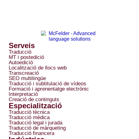
Serveis
Traducció
MT i postedició
Autoedició
Localització de llocs web
Transcreació
SEO multilingüe
Traducció i subtitulació de vídeos
Formació i aprenentatge electrònic
Interpretació
Creació de continguts
Especialització
Traducció tècnica
Traducció mèdica
Traducció legal i jurada
Traducció de màrqueting
Traducció financera