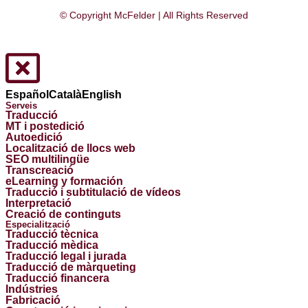
© Copyright McFelder | All Rights Reserved
Español
Català
English
Serveis
Traducció
MT i postedició
Autoedició
Localització de llocs web
SEO multilingüe
Transcreació
eLearning y formación
Traducció i subtitulació de vídeos
Interpretació
Creació de continguts
Especialització
Traducció tècnica
Traducció mèdica
Traducció legal i jurada
Traducció de màrqueting
Traducció financera
Indústries
Fabricació