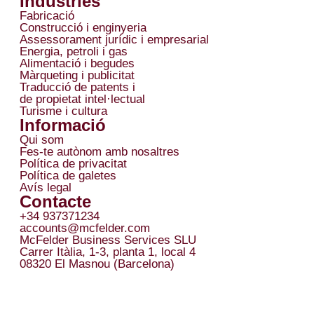
Indústries
Fabricació
Construcció i enginyeria
Assessorament jurídic i empresarial
Energia, petroli i gas
Alimentació i begudes
Màrqueting i publicitat
Traducció de patents i
de propietat intel·lectual
Turisme i cultura
Informació
Qui som
Fes-te autònom amb nosaltres
Política de privacitat
Política de galetes
Avís legal
Contacte
+34 937371234
accounts@mcfelder.com
McFelder Business Services SLU
Carrer Itàlia, 1-3, planta 1, local 4
08320 El Masnou (Barcelona)