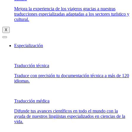
Mejora la experiencia de los viajeros gracias a nuestras
traducciones especializadas adaptadas a los sectores turístico y
cultural.
X
Especialización
Traducción técnica
Traduce con precisión tu documentación técnica a más de 120
idiomas.
Traducción médica
Difunde tus avances científicos en todo el mundo con la
ayuda de nuestros lingüistas especializados en ciencias de la
vida.