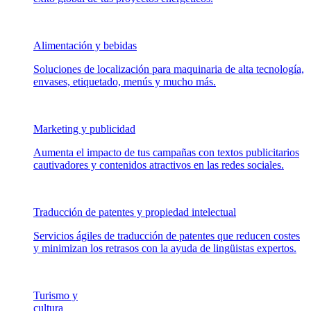
Alimentación y bebidas
Soluciones de localización para maquinaria de alta tecnología,
envases, etiquetado, menús y mucho más.
Marketing y publicidad
Aumenta el impacto de tus campañas con textos publicitarios
cautivadores y contenidos atractivos en las redes sociales.
Traducción de patentes y propiedad intelectual
Servicios ágiles de traducción de patentes que reducen costes
y minimizan los retrasos con la ayuda de lingüistas expertos.
Turismo y
cultura