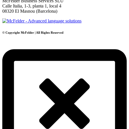
McFelder Business Services SLU
Calle Italia, 1-3, planta 1, local 4
08320 El Masnou (Barcelona)
© Copyright McFelder | All Rights Reserved