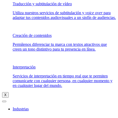
Traducción y subtitulación de vídeo
Utiliza nuestros servicios de subtitulación y
voice over
para
adaptar tus contenidos audiovisuales a un sinfín de audiencias.
Creación de contenidos
Permítenos diferenciar tu marca con textos atractivos que
creen un tono distintivo para tu presencia en línea.
Interpretación
Servicios de interpretación en tiempo real que te permiten
comunicarte con cualquier persona, en cualquier momento y
en cualquier lugar del mundo.
X
Industrias