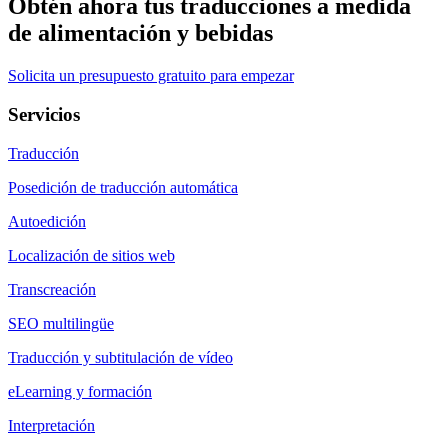
Obtén ahora tus traducciones a medida
de alimentación y bebidas
Solicita un presupuesto gratuito para empezar
Servicios
Traducción
Posedición de traducción automática
Autoedición
Localización de sitios web
Transcreación
SEO multilingüe
Traducción y subtitulación de vídeo
eLearning y formación
Interpretación