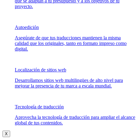
que se adaptan a tu presupuesto y a los objetivos de tu
proyecto.
Autoedición
Asegúrate de que tus traducciones mantienen la misma
calidad que los originales, tanto en formato impreso como
digital.
Localización de sitios web
Desarrollamos sitios web multilingües de alto nivel para
mejorar la presencia de tu marca a escala mundial.
Tecnología de traducción
Aprovecha la tecnología de traducción para ampliar el alcance
global de tus contenidos.
X