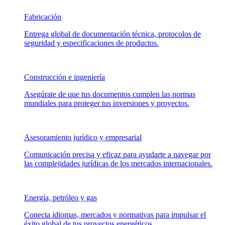
Fabricación
Entrega global de documentación técnica, protocolos de
seguridad y especificaciones de productos.
Construcción e ingeniería
Asegúrate de que tus documentos cumplen las normas
mundiales para proteger tus inversiones y proyectos.
Asesoramiento jurídico y empresarial
Comunicación precisa y eficaz para ayudarte a navegar por
las complejidades jurídicas de los mercados internacionales.
Energía, petróleo y gas
Conecta idiomas, mercados y normativas para impulsar el
éxito global de tus proyectos energéticos.