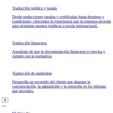
Traducción jurídica y jurada
Desde traducciones juradas y certificadas hasta términos y
condiciones, ofrecemos la experiencia que tu empresa necesita
para gestionar asuntos jurídicos a escala internacional.
Traducción financiera
Asegúrate de que tu documentación financiera es precisa y
cumple con la normativa.
Traducción de marketing
Desarrolla un recorrido del cliente que abarque la
concienciación, la adquisición y la retención en los idiomas
que necesites.
X