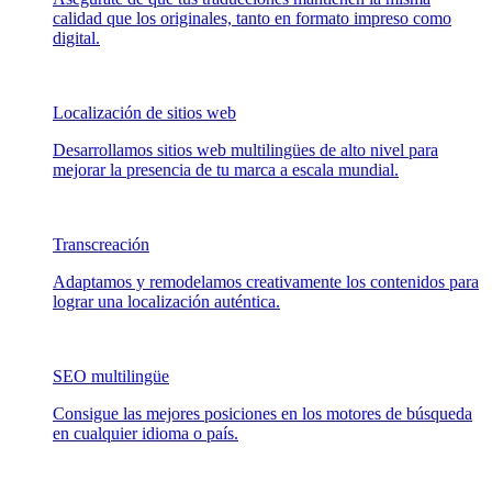
calidad que los originales, tanto en formato impreso como
digital.
Localización de sitios web
Desarrollamos sitios web multilingües de alto nivel para
mejorar la presencia de tu marca a escala mundial.
Transcreación
Adaptamos y remodelamos creativamente los contenidos para
lograr una localización auténtica.
SEO multilingüe
Consigue las mejores posiciones en los motores de búsqueda
en cualquier idioma o país.