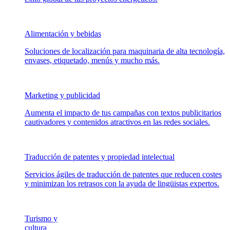
Alimentación y bebidas
Soluciones de localización para maquinaria de alta tecnología,
envases, etiquetado, menús y mucho más.
Marketing y publicidad
Aumenta el impacto de tus campañas con textos publicitarios
cautivadores y contenidos atractivos en las redes sociales.
Traducción de patentes y propiedad intelectual
Servicios ágiles de traducción de patentes que reducen costes
y minimizan los retrasos con la ayuda de lingüistas expertos.
Turismo y
cultura