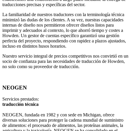
traducciones precisas y específicas del sector.
La familiaridad de nuestros traductores con la terminología técnica
minimizó las dudas de los clientes. A su vez, nuestras capacidades
internas de diseño nos permitieron ofrecer diseños listos para
imprimir y adecuados al contexto, lo que ahorró tiempo y costes a
Howden. Un gestor de cuentas específico garantizó una gestión
perfecta del proyecto, respondiendo con rapidez a plazos ajustados,
incluso en distintos husos horarios.
Nuestro servicio integral de precios competitivos nos convirtió en un
socio de confianza para las necesidades de traducción de Howden,
no solo como su proveedor de traducción.
NEOGEN
Servicios prestados:
traducción técnica
NEOGEN, fundada en 1982 y con sede en Michigan, ofrece
diversas soluciones para proteger la cadena mundial de suministro
de alimentos: el procesado de alimentos, las proteínas animales, la
agricultura y la toxicología. NEOGEN se ha consolidado en el