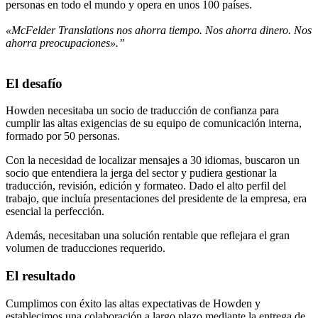
personas en todo el mundo y opera en unos 100 países.
«McFelder Translations nos ahorra tiempo. Nos ahorra dinero. Nos
ahorra preocupaciones».”
El desafío
Howden necesitaba un socio de traducción de confianza para
cumplir las altas exigencias de su equipo de comunicación interna,
formado por 50 personas.
Con la necesidad de localizar mensajes a 30 idiomas, buscaron un
socio que entendiera la jerga del sector y pudiera gestionar la
traducción, revisión, edición y formateo. Dado el alto perfil del
trabajo, que incluía presentaciones del presidente de la empresa, era
esencial la perfección.
Además, necesitaban una solución rentable que reflejara el gran
volumen de traducciones requerido.
El resultado
Cumplimos con éxito las altas expectativas de Howden y
establecimos una colaboración a largo plazo mediante la entrega de