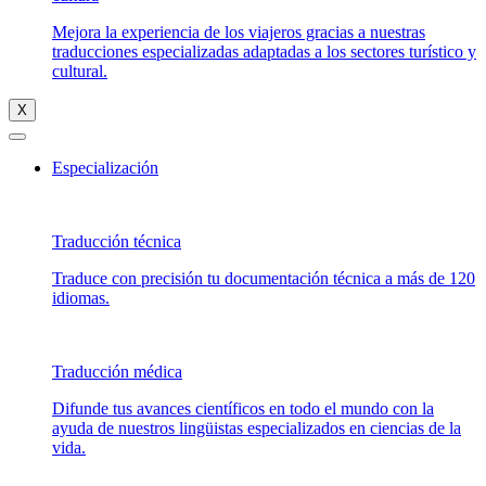
Mejora la experiencia de los viajeros gracias a nuestras
traducciones especializadas adaptadas a los sectores turístico y
cultural.
X
Especialización
Traducción técnica
Traduce con precisión tu documentación técnica a más de 120
idiomas.
Traducción médica
Difunde tus avances científicos en todo el mundo con la
ayuda de nuestros lingüistas especializados en ciencias de la
vida.