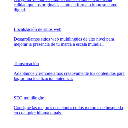
calidad que los originales, tanto en formato impreso como
digital.
Localización de sitios web
Desarrollamos sitios web multilingües de alto nivel para
mejorar la presencia de tu marca a escala mundial.
Transcreación
Adaptamos y remodelamos creativamente los contenidos para
lograr una localización auténtica.
SEO multilingüe
Consigue las mejores posiciones en los motores de búsqueda
en cualquier idioma o país.