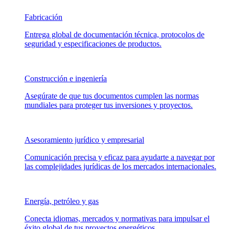
Fabricación
Entrega global de documentación técnica, protocolos de
seguridad y especificaciones de productos.
Construcción e ingeniería
Asegúrate de que tus documentos cumplen las normas
mundiales para proteger tus inversiones y proyectos.
Asesoramiento jurídico y empresarial
Comunicación precisa y eficaz para ayudarte a navegar por
las complejidades jurídicas de los mercados internacionales.
Energía, petróleo y gas
Conecta idiomas, mercados y normativas para impulsar el
éxito global de tus proyectos energéticos.