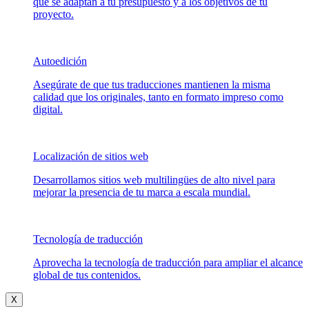
que se adaptan a tu presupuesto y a los objetivos de tu
proyecto.
Autoedición
Asegúrate de que tus traducciones mantienen la misma
calidad que los originales, tanto en formato impreso como
digital.
Localización de sitios web
Desarrollamos sitios web multilingües de alto nivel para
mejorar la presencia de tu marca a escala mundial.
Tecnología de traducción
Aprovecha la tecnología de traducción para ampliar el alcance
global de tus contenidos.
X