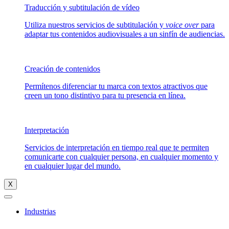
Traducción y subtitulación de vídeo
Utiliza nuestros servicios de subtitulación y
voice over
para
adaptar tus contenidos audiovisuales a un sinfín de audiencias.
Creación de contenidos
Permítenos diferenciar tu marca con textos atractivos que
creen un tono distintivo para tu presencia en línea.
Interpretación
Servicios de interpretación en tiempo real que te permiten
comunicarte con cualquier persona, en cualquier momento y
en cualquier lugar del mundo.
X
Industrias