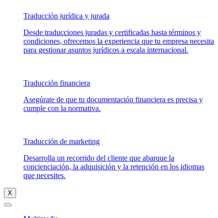
Traducción jurídica y jurada
Desde traducciones juradas y certificadas hasta términos y
condiciones, ofrecemos la experiencia que tu empresa necesita
para gestionar asuntos jurídicos a escala internacional.
Traducción financiera
Asegúrate de que tu documentación financiera es precisa y
cumple con la normativa.
Traducción de marketing
Desarrolla un recorrido del cliente que abarque la
concienciación, la adquisición y la retención en los idiomas
que necesites.
X