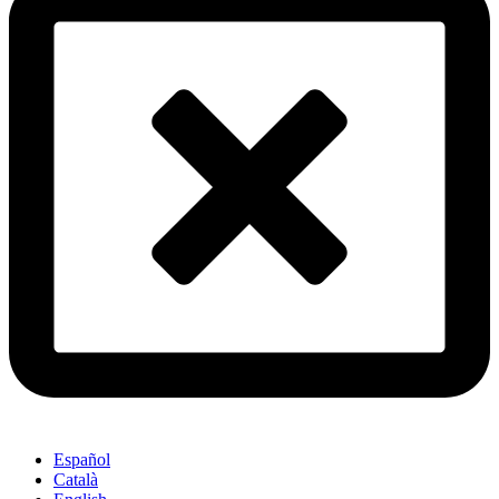
Español
Català