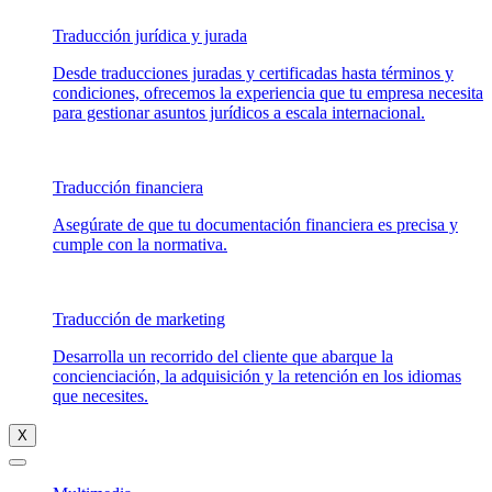
Traducción jurídica y jurada
Desde traducciones juradas y certificadas hasta términos y
condiciones, ofrecemos la experiencia que tu empresa necesita
para gestionar asuntos jurídicos a escala internacional.
Traducción financiera
Asegúrate de que tu documentación financiera es precisa y
cumple con la normativa.
Traducción de marketing
Desarrolla un recorrido del cliente que abarque la
concienciación, la adquisición y la retención en los idiomas
que necesites.
X