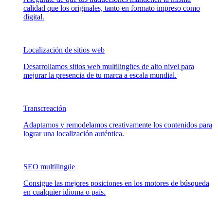
calidad que los originales, tanto en formato impreso como
digital.
Localización de sitios web
Desarrollamos sitios web multilingües de alto nivel para
mejorar la presencia de tu marca a escala mundial.
Transcreación
Adaptamos y remodelamos creativamente los contenidos para
lograr una localización auténtica.
SEO multilingüe
Consigue las mejores posiciones en los motores de búsqueda
en cualquier idioma o país.