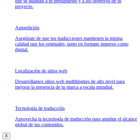
que se adaptan a tu presupuesto y a los objetivos de tu
proyecto.
Autoedición
Asegúrate de que tus traducciones mantienen la misma
calidad que los originales, tanto en formato impreso como
digital.
Localización de sitios web
Desarrollamos sitios web multilingües de alto nivel para
mejorar la presencia de tu marca a escala mundial.
Tecnología de traducción
Aprovecha la tecnología de traducción para ampliar el alcance
global de tus contenidos.
X