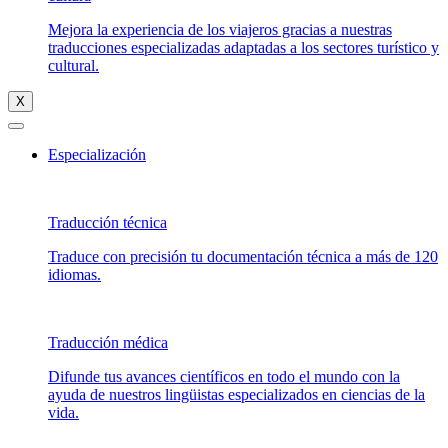
Mejora la experiencia de los viajeros gracias a nuestras
traducciones especializadas adaptadas a los sectores turístico y
cultural.
X
Especialización
Traducción técnica
Traduce con precisión tu documentación técnica a más de 120
idiomas.
Traducción médica
Difunde tus avances científicos en todo el mundo con la
ayuda de nuestros lingüistas especializados en ciencias de la
vida.