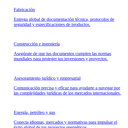
Fabricación
Entrega global de documentación técnica, protocolos de
seguridad y especificaciones de productos.
Construcción e ingeniería
Asegúrate de que tus documentos cumplen las normas
mundiales para proteger tus inversiones y proyectos.
Asesoramiento jurídico y empresarial
Comunicación precisa y eficaz para ayudarte a navegar por
las complejidades jurídicas de los mercados internacionales.
Energía, petróleo y gas
Conecta idiomas, mercados y normativas para impulsar el
éxito global de tus proyectos energéticos.