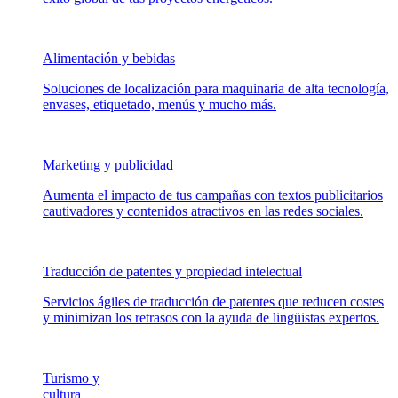
Alimentación y bebidas
Soluciones de localización para maquinaria de alta tecnología,
envases, etiquetado, menús y mucho más.
Marketing y publicidad
Aumenta el impacto de tus campañas con textos publicitarios
cautivadores y contenidos atractivos en las redes sociales.
Traducción de patentes y propiedad intelectual
Servicios ágiles de traducción de patentes que reducen costes
y minimizan los retrasos con la ayuda de lingüistas expertos.
Turismo y
cultura